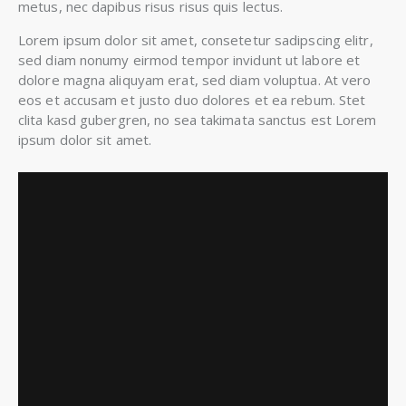
metus, nec dapibus risus risus quis lectus.
Lorem ipsum dolor sit amet, consetetur sadipscing elitr,
sed diam nonumy eirmod tempor invidunt ut labore et
dolore magna aliquyam erat, sed diam voluptua. At vero
eos et accusam et justo duo dolores et ea rebum. Stet
clita kasd gubergren, no sea takimata sanctus est Lorem
ipsum dolor sit amet.