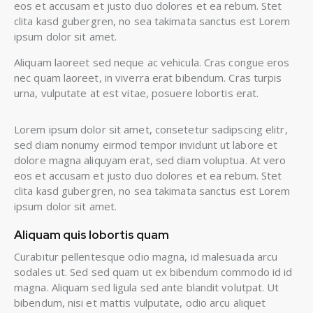
eos et accusam et justo duo dolores et ea rebum. Stet
clita kasd gubergren, no sea takimata sanctus est Lorem
ipsum dolor sit amet.
Aliquam laoreet sed neque ac vehicula. Cras congue eros
nec quam laoreet, in viverra erat bibendum. Cras turpis
urna, vulputate at est vitae, posuere lobortis erat.
Lorem ipsum dolor sit amet, consetetur sadipscing elitr,
sed diam nonumy eirmod tempor invidunt ut labore et
dolore magna aliquyam erat, sed diam voluptua. At vero
eos et accusam et justo duo dolores et ea rebum. Stet
clita kasd gubergren, no sea takimata sanctus est Lorem
ipsum dolor sit amet.
Aliquam quis lobortis quam
Curabitur pellentesque odio magna, id malesuada arcu
sodales ut. Sed sed quam ut ex bibendum commodo id id
magna. Aliquam sed ligula sed ante blandit volutpat. Ut
bibendum, nisi et mattis vulputate, odio arcu aliquet