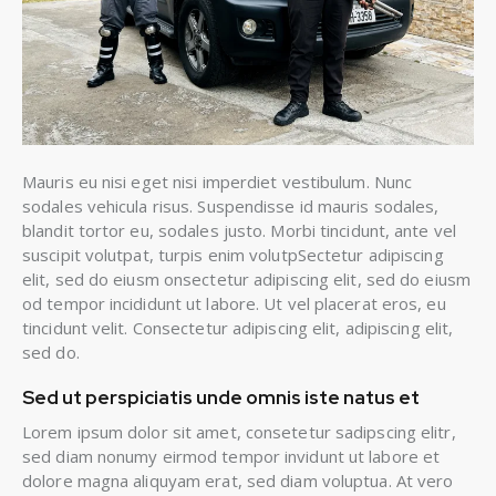
Mauris eu nisi eget nisi imperdiet vestibulum. Nunc
sodales vehicula risus. Suspendisse id mauris sodales,
blandit tortor eu, sodales justo. Morbi tincidunt, ante vel
suscipit volutpat, turpis enim volutpSectetur adipiscing
elit, sed do eiusm onsectetur adipiscing elit, sed do eiusm
od tempor incididunt ut labore. Ut vel placerat eros, eu
tincidunt velit. Consectetur adipiscing elit, adipiscing elit,
sed do.
Sed ut perspiciatis unde omnis iste natus et
Lorem ipsum dolor sit amet, consetetur sadipscing elitr,
sed diam nonumy eirmod tempor invidunt ut labore et
dolore magna aliquyam erat, sed diam voluptua. At vero