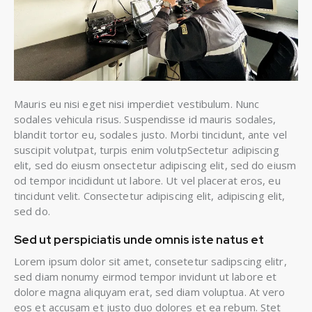
Mauris eu nisi eget nisi imperdiet vestibulum. Nunc
sodales vehicula risus. Suspendisse id mauris sodales,
blandit tortor eu, sodales justo. Morbi tincidunt, ante vel
suscipit volutpat, turpis enim volutpSectetur adipiscing
elit, sed do eiusm onsectetur adipiscing elit, sed do eiusm
od tempor incididunt ut labore. Ut vel placerat eros, eu
tincidunt velit. Consectetur adipiscing elit, adipiscing elit,
sed do.
Sed ut perspiciatis unde omnis iste natus et
Lorem ipsum dolor sit amet, consetetur sadipscing elitr,
sed diam nonumy eirmod tempor invidunt ut labore et
dolore magna aliquyam erat, sed diam voluptua. At vero
eos et accusam et justo duo dolores et ea rebum. Stet