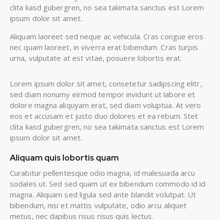
clita kasd gubergren, no sea takimata sanctus est Lorem
ipsum dolor sit amet.
Aliquam laoreet sed neque ac vehicula. Cras congue eros
nec quam laoreet, in viverra erat bibendum. Cras turpis
urna, vulputate at est vitae, posuere lobortis erat.
Lorem ipsum dolor sit amet, consetetur sadipscing elitr,
sed diam nonumy eirmod tempor invidunt ut labore et
dolore magna aliquyam erat, sed diam voluptua. At vero
eos et accusam et justo duo dolores et ea rebum. Stet
clita kasd gubergren, no sea takimata sanctus est Lorem
ipsum dolor sit amet.
Aliquam quis lobortis quam
Curabitur pellentesque odio magna, id malesuada arcu
sodales ut. Sed sed quam ut ex bibendum commodo id id
magna. Aliquam sed ligula sed ante blandit volutpat. Ut
bibendum, nisi et mattis vulputate, odio arcu aliquet
metus, nec dapibus risus risus quis lectus.