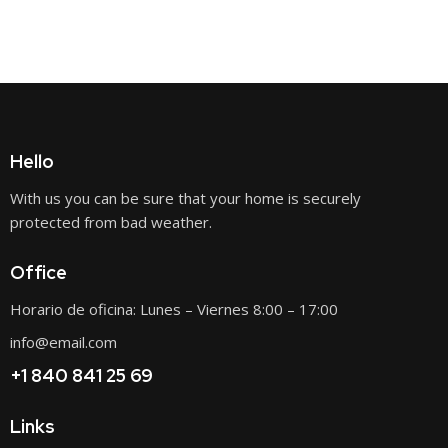
Hello
With us you can be sure that your home is securely
protected from bad weather.
Office
Horario de oficina: Lunes – Viernes 8:00 – 17:00
info@email.com
+1 840 841 25 69
Links