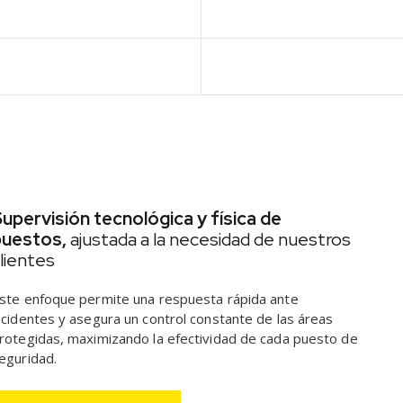
upervisión tecnológica y física de
puestos,
ajustada a la necesidad de nuestros
lientes
ste enfoque permite una respuesta rápida ante
ncidentes y asegura un control constante de las áreas
rotegidas, maximizando la efectividad de cada puesto de
eguridad.