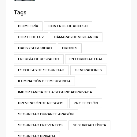
Tags
BIOMETRÍA
CONTROL DE ACCESO
CORTE DE LUZ
CÁMARAS DE VIGILANCIA
DABS7SEGURIDAD
DRONES
ENERGÍA DE RESPALDO
ENTORNO ACTUAL
ESCOLTAS DE SEGURIDAD
GENERADORES
ILUMINACIÓN DE EMERGENCIA
IMPORTANCIA DE LA SEGURIDAD PRIVADA
PREVENCIÓN DE RIESGOS
PROTECCIÓN
SEGURIDAD DURANTE APAGÓN
SEGURIDAD EN EVENTOS
SEGURIDAD FÍSICA
SEGURIDAD PRIVADA