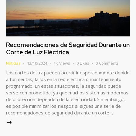
Recomendaciones de Seguridad Durante un
Corte de Luz Eléctrica
Noticias
13/10/2024
1K
Views
0
Likes
0
Comments
Los cortes de luz pueden ocurrir inesperadamente debido
a tormentas, fallos en la red eléctrica o mantenimiento
programado. En estas situaciones, la seguridad puede
verse comprometida, ya que muchos sistemas modernos
de protección dependen de la electricidad. Sin embargo,
es posible minimizar los riesgos si sigues una serie de
recomendaciones de seguridad durante un corte…